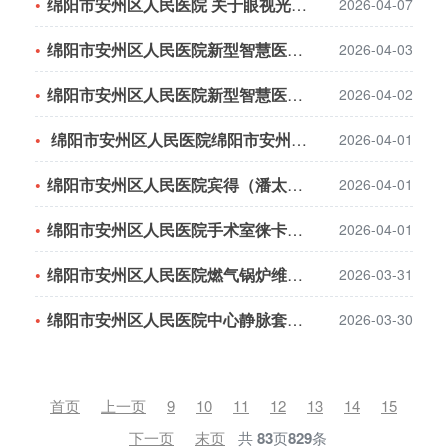
绵阳市安州区人民医院 关于眼视光中心对外合作运营项目的市场调研公告
2026-04-07
绵阳市安州区人民医院新型智慧医疗大健康管理中心项目—医院配套设施设备采购及安装项
2026-04-03
绵阳市安州区人民医院新型智慧医疗大健康管理中心项目—医院配套设施设备采购及安装项
2026-04-02
绵阳市安州区人民医院绵阳市安州区人民医院氧气流量表和负压吸引表一批采购结果公告
2026-04-01
绵阳市安州区人民医院宾得（潘太克斯）电子大肠内窥镜 维修服务单一来源采购公告
2026-04-01
绵阳市安州区人民医院手术室徕卡手术显微镜 维修服务单一来源采购公告
2026-04-01
绵阳市安州区人民医院燃气锅炉维保服务采购公告
2026-03-31
绵阳市安州区人民医院中心静脉套件采购公告（第二次）
2026-03-30
首页
上一页
9
10
11
12
13
14
15
下一页
末页
共
83
页
829
条