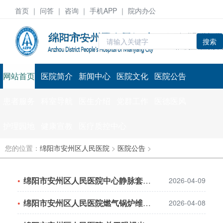
首页
｜ 问答 ｜
咨询
｜ 手机APP ｜ 院内办公
搜索
网站首页
医院简介
新闻中心
医院文化
医院公告
患者服务
科室导航
医生介绍
党群工作
医德医风
护理园地
健康宣教
医疗质控中心
您的位置：
绵阳市安州区人民医院
>
医院公告
>
绵阳市安州区人民医院中心静脉套件采购结果公示
2026-04-09
绵阳市安州区人民医院燃气锅炉维保服务采购结果公告
2026-04-08