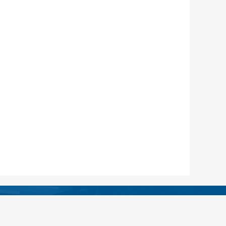
绵阳市安州区人民医院
13:30——16:30（无假日医院）