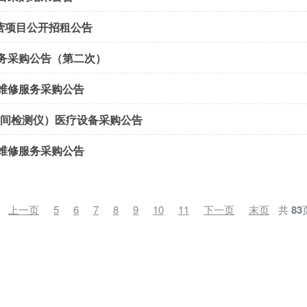
营项目公开招租公告
务采购公告（第二次）
维修服务采购公告
时间检测仪）医疗设备采购公告
维修服务采购公告
上一页
5
6
7
8
9
10
11
下一页
末页
共
83