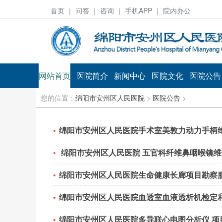
首页
｜ 问答 ｜
咨询
｜ 手机APP ｜ 院内办公
网站首页
医院简介
新闻中心
医院文化
医院公告
您的位置：
绵阳市安州区人民医院
>
医院公告
>
绵阳市安州区人民医院手术室美敦力动力手柄维
绵阳市安州区人民医院 五官科纤维鼻咽喉镜
绵阳市安州区人民医院生命健康长廊项目勘察
绵阳市安州区人民医院血透室血液透析机检定
绵阳市安州区人民医院多导联心电图分析仪 项