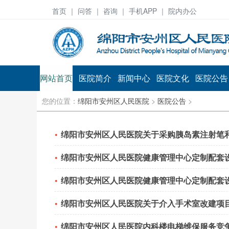
首页
｜ 问答 ｜
咨询
｜ 手机APP ｜ 院内办公
网站首页
医院简介
新闻中心
医院文化
医院公告
您的位置：
绵阳市安州区人民医院
>
医院公告
>
绵阳市安州区人民医院关于采购胰岛素注射笔
绵阳市安州区人民医院健康管理中心定制配套设
绵阳市安州区人民医院健康管理中心定制配套设
绵阳市安州区人民医院关于介入手术室改建项目
绵阳市安州区人民医院内科楼电梯维保服务竞争