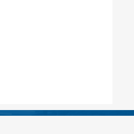
绵阳市安州区人民医院
13:30——16:30（无假日医院）