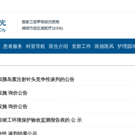
患者服务
科室导航
医生介绍
党群工作
医德医风
护理园
和胰岛素注射针头竞争性谈判的公告
施 询价公告
施 询价公告
竣工环境保护验收监测报告表的 公 示
性 谈判结果公示