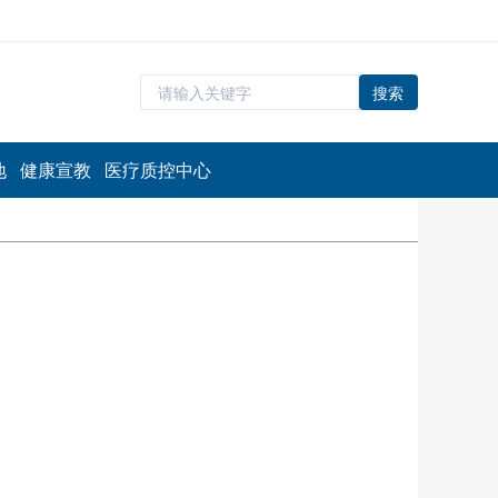
搜索
地
健康宣教
医疗质控中心