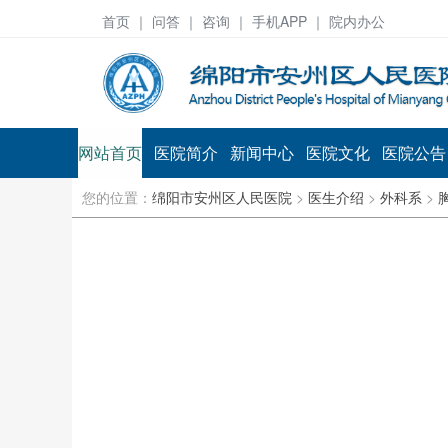
首页
｜ 问答 ｜
咨询
｜ 手机APP ｜ 院内办公
网站首页
医院简介
新闻中心
医院文化
医院公告
您的位置：
绵阳市安州区人民医院
>
医生介绍
>
外科系
>