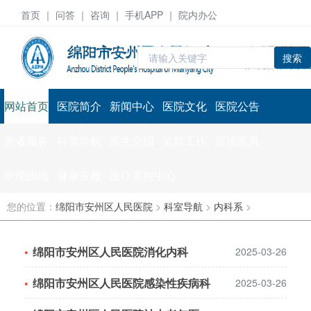
首页
｜ 问答 ｜
咨询
｜ 手机APP ｜ 院内办公
搜索
网站首页
医院简介
新闻中心
医院文化
医院公告
患者服务
科室导航
医生介绍
党群工作
医德医风
护理园地
健康宣教
医疗质控中心
您的位置：
绵阳市安州区人民医院
>
科室导航
>
内科系
>
绵阳市安州区人民医院消化内科
2025-03-26
绵阳市安州区人民医院感染性疾病科
2025-03-26