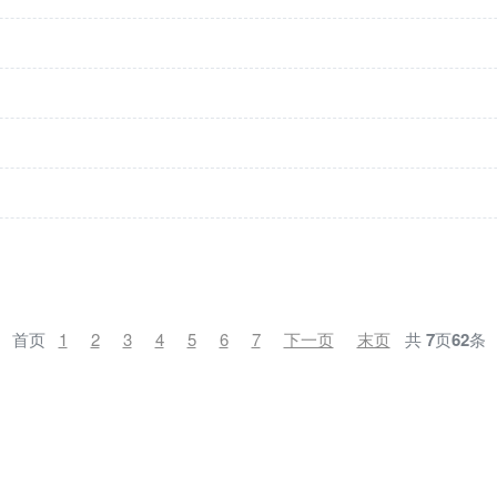
首页
1
2
3
4
5
6
7
下一页
末页
共
7
页
62
条