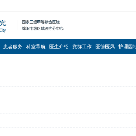
患者服务
科室导航
医生介绍
党群工作
医德医风
护理园