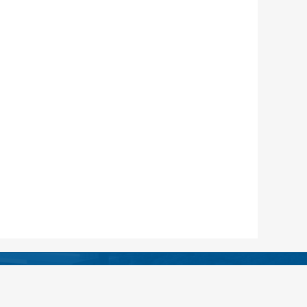
绵阳市安州区人民医院
13:30——16:30（无假日医院）