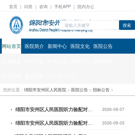
首页
｜ 问答 ｜
咨询
｜ 手机APP ｜ 院内办公
搜索
网站首页
医院简介
新闻中心
医院文化
医院公告
患者服务
科室导航
医生介绍
党群工作
医德医风
护理园地
健康宣教
医疗质控中心
您的位置：
绵阳市安州区人民医院
>
医院公告
>
招标公告
>
绵阳市安州区人民医院听力验配对外合作运营项目 公开招租公告（第二次）
2026-08-07
绵阳市安州区人民医院听力验配对外合作运营项目 公开招租公告
2026-08-03