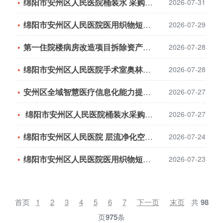
绵阳市安州区人民医院桶装水 采购结果公告
2026-07-31
绵阳市安州区人民医院医用织物短期洗涤服务采购结果公告
2026-07-29
第一住院楼病房改造项目拆除资产残值评估服务 采购结果公告
2026-07-28
绵阳市安州区人民医院手术室奥林巴斯高频电刀维修服务采购结果公告
2026-07-28
安州区全域智慧医疗信息化能力提升体系建设项目 专项债券咨询服务市场调查公告
2026-07-27
绵阳市安州区人民医院桶装水采购公告
2026-07-27
绵阳市安州区人民医院 层流净化空调维保服务项目市场调研公告
2026-07-24
绵阳市安州区人民医院医用织物短期洗涤服务采购公告
2026-07-23
首页
1
2
3
4
5
6
7
下一页
末页
共
98
页
975
条