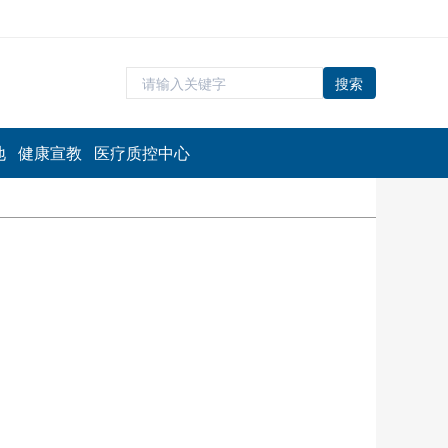
搜索
地
健康宣教
医疗质控中心