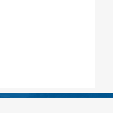
绵阳市安州区人民医院
13:30——16:30（无假日医院）