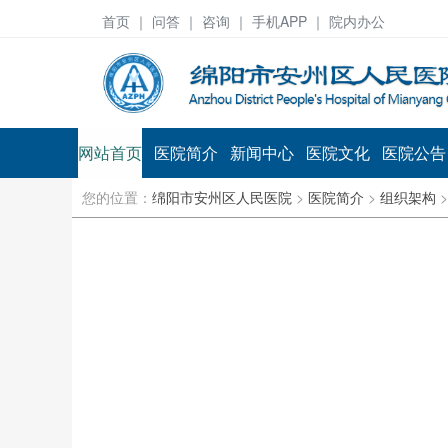
首页
｜ 问答 ｜
咨询
｜ 手机APP ｜ 院内办公
网站首页
医院简介
新闻中心
医院文化
医院公告
您的位置：
绵阳市安州区人民医院
>
医院简介
>
组织架构
>