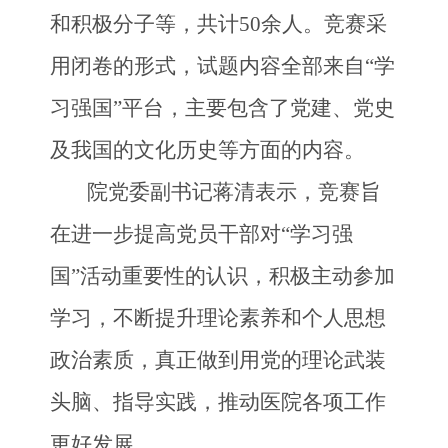
和积极分子等
，
共计
50余人。
竞赛采
用闭卷的形式，
试题
内容
全部来自
“学
习强国”平台，
主要包含了党建、党史
及
我
国的文化历史等方面的内容
。
院党委副书记蒋清表示，竞赛旨
在进一步提高党员干部对
“学习强
国”活动重要性的认识，积极主动参加
学习，不断提升理论素养和个人思想
政治素质，真正做到用党的理论武装
头脑、指导实践，推动医院各项工作
更好发展。