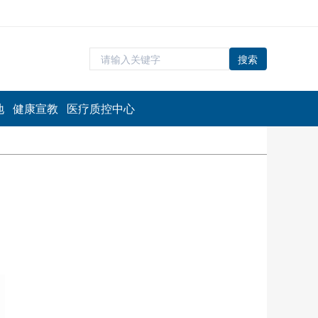
搜索
地
健康宣教
医疗质控中心