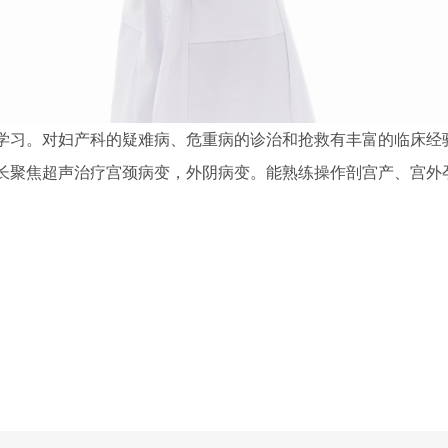
学习。对妇产科的疑难病、危重病的诊治和抢救有丰富的临床经
长聚焦超声治疗宫颈病变，外阴病变。能熟练操作剖宫产、宫外