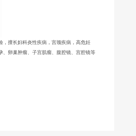
验，擅长妇科炎性疾病，宫颈疾病，高危妊
孕、卵巢肿瘤、子宫肌瘤、腹腔镜、宫腔镜等