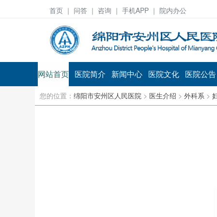
首页
｜ 问答 ｜
咨询
｜ 手机APP ｜ 院内办公
网站首页
医院简介
新闻中心
医院文化
医院公告
您的位置：
绵阳市安州区人民医院
>
医生介绍
>
外科系
>