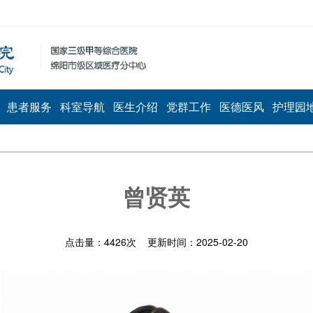
患者服务
科室导航
医生介绍
党群工作
医德医风
护理园
曾贤英
点击量：
4426
次 更新时间：2025-02-20