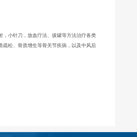
射，小针刀，放血疗法、拔罐等方法治疗各类
质疏松、骨质增生等骨关节疾病，以及中风后