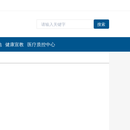
搜索
地
健康宣教
医疗质控中心