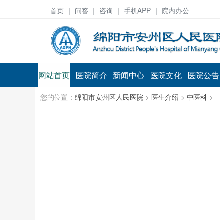
首页
｜ 问答 ｜
咨询
｜ 手机APP ｜ 院内办公
网站首页
医院简介
新闻中心
医院文化
医院公告
您的位置：
绵阳市安州区人民医院
>
医生介绍
>
中医科
>