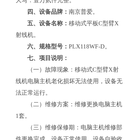
大写：壹万贰仟元整。
四、设备品牌：
南京普爱。
五、设备名称：
移动式平板
C型臂X
射线机。
六、规格型号：
PLX118WF-D。
七、项目说明：
（一）故障现象：移动式
C型臂X射
线机电脑主机老化损坏无法使用，设备无
法正常运行。
（二）维修方案：维修更换电脑主机
1套。
（三）维修保修期：电脑主机维修部
件更换完成，设备正常使用，设备自验收