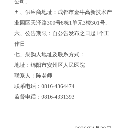
公司
。
五、
供应商地址：
成都市金牛高新技术产
业园区天泽路
300号8栋1单元3楼301号
。
六、
公告期限：自公告发布之日起
1个工
作日
七、
采购人地址及联系方式：
地址：绵阳市安州区人民医院
联系人：
陈老师
联系电话：
0816-4364474
监督电话：
0816-433
1393