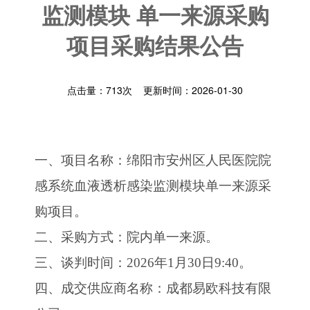
监测模块 单一来源采购
项目采购结果公告
点击量：
713
次 更新时间：2026-01-30
一、
项目名称：
绵阳市安州区人民医院院
感系统血液透析感染监测模块单一来源采
购项目
。
二、
采购方式：
院内
单一来源
。
三、
谈判时间：
202
6年1月30日9:40。
四、
成交供应商名称：
成都易欧科技有限