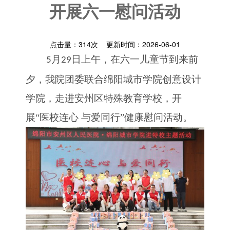
开展六一慰问活动
点击量：
314
次 更新时间：2026-06-01
月
日上午，在六一儿童节到来前
5
29
夕，我院团委联合绵阳城市学院创意设计
学院，走进安州区特殊教育学校，开
展“医校连心 与爱同行”健康慰问活动。