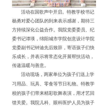
活动在国歌声中开启。特教学校书记
杨勇对爱心团队的到来表示感谢，期待三
方持续深化公益合作。我院党委委员、纪
委书记谭瑛，绵阳城市学院创意设计学院
党委副书记钟迪先后致辞，寄语孩子们快
乐成长，并表示将常态化开展帮扶活动，
传递温暖与善意。
活动现场，两家单位为孩子们送上学
习用品、玩具、零食等节日礼物。特教学
校的孩子们带来精彩歌舞表演，用才艺回
馈关爱。我院儿科、眼科医护人员为孩子