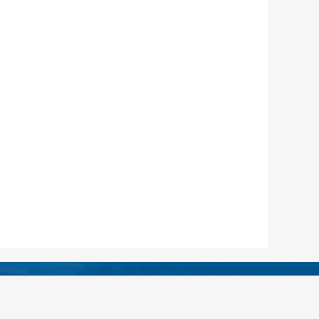
绵阳市安州区人民医院
13:30——16:30（无假日医院）