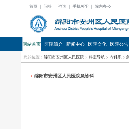
首页
｜ 问答 ｜
咨询
｜ 手机APP ｜ 院内办公
网站首页
医院简介
新闻中心
医院文化
医院公告
您的位置：
绵阳市安州区人民医院
>
科室导航
>
内科系
>
绵阳市安州区人民医院急诊科