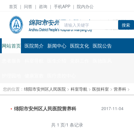
首页
｜ 问答 ｜
咨询
｜ 手机APP ｜ 院内办公
搜索
网站首页
医院简介
新闻中心
医院文化
医院公告
患者服务
科室导航
医生介绍
党群工作
医德医风
护理园地
健康宣教
医疗质控中心
您的位置：
绵阳市安州区人民医院
>
科室导航
>
医技科室
>
营养科
>
绵阳市安州区人民医院营养科
2017-11-04
共 1 页/1 条记录